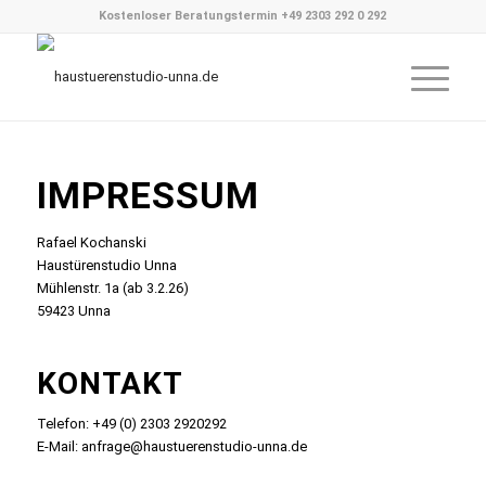
Kostenloser Beratungstermin
+49 2303 292 0 292
IMPRESSUM
Rafael Kochanski
Haustürenstudio Unna
Mühlenstr. 1a (ab 3.2.26)
59423 Unna
KONTAKT
Telefon: +49 (0) 2303 2920292
E-Mail: anfrage@haustuerenstudio-unna.de