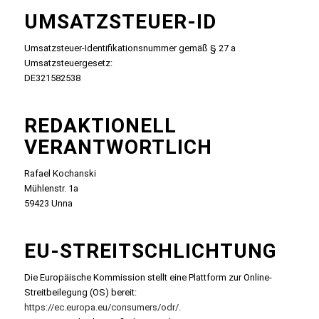
UMSATZSTEUER-ID
Umsatzsteuer-Identifikationsnummer gemäß § 27 a
Umsatzsteuergesetz:
DE321582538
REDAKTIONELL
VERANTWORTLICH
Rafael Kochanski
Mühlenstr. 1a
59423 Unna
EU-STREITSCHLICHTUNG
Die Europäische Kommission stellt eine Plattform zur Online-
Streitbeilegung (OS) bereit:
https://ec.europa.eu/consumers/odr/
.