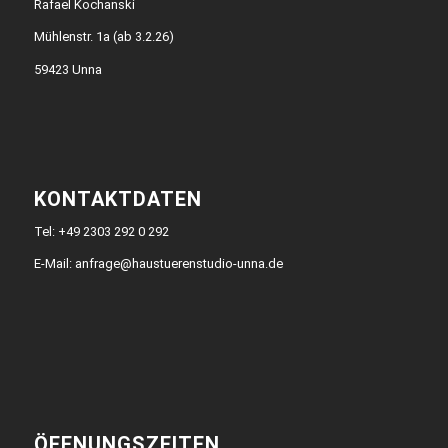
Rafael Kochanski
Mühlenstr. 1a (ab 3.2.26)
59423 Unna
KONTAKTDATEN
Tel:
+49 2303 292 0 292
E-Mail:
anfrage@haustuerenstudio-unna.de
ÖFFNUNGSZEITEN